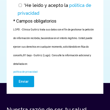
*He leído y acepto la
política de
privacidad
* Campos obligatorios
LOPD .-Clínica Guitiriz trata sus datos con el fin de gestionar la petición
de información recibida, basándose en el interés legítimo. Usted puede
ejercer sus derechos en cualquier momento, solicitándolo en Rúa do
concello, 81 bajo - Guitiriz (Lugo). Consulte la información adicional y
detallada en:
política de privacidad
Por favor, deja este campo vacío.
Nuestra razón de ser, tu salud