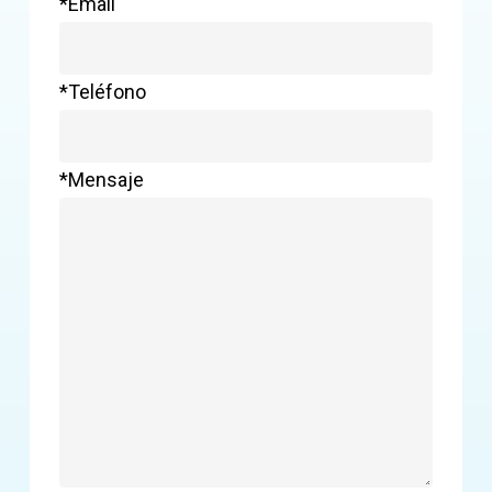
*Email
*Teléfono
*Mensaje